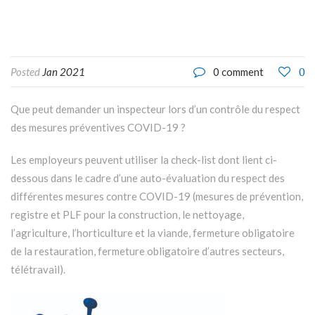
mesures
préventives
0
Posted
Jan 2021
0 comment
COVID-19 ? -
Que peut demander un inspecteur lors d’un contrôle du respect
des mesures préventives COVID-19 ?
Les employeurs peuvent utiliser la check-list dont lient ci-
dessous dans le cadre d’une auto-évaluation du respect des
différentes mesures contre COVID-19 (mesures de prévention,
registre et PLF pour la construction, le nettoyage,
l’agriculture, l’horticulture et la viande, fermeture obligatoire
de la restauration, fermeture obligatoire d’autres secteurs,
télétravail).