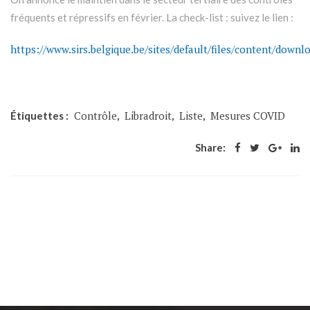
fréquents et répressifs en février. La check-list : suivez le lien :
https://www.sirs.belgique.be/sites/default/files/content/downlo
Contrôle
Libradroit
Liste
Mesures COVID
Étiquettes :
,
,
,
Share: