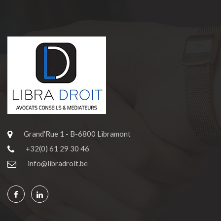
Grand'Rue 1 - B-6800 Libramont
+32(0) 61 29 30 46
info@libradroit.be