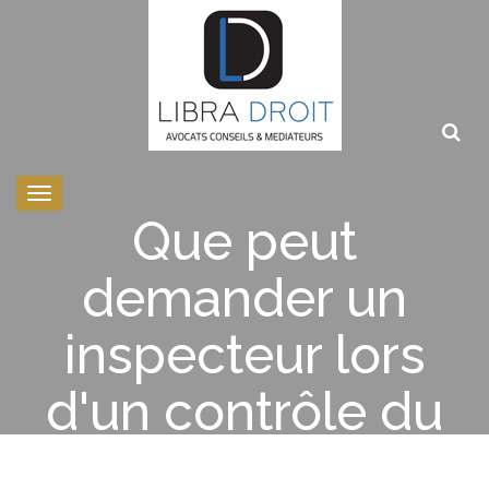
Toggle
navigation
Que peut
demander un
inspecteur lors
d'un contrôle du
respect des