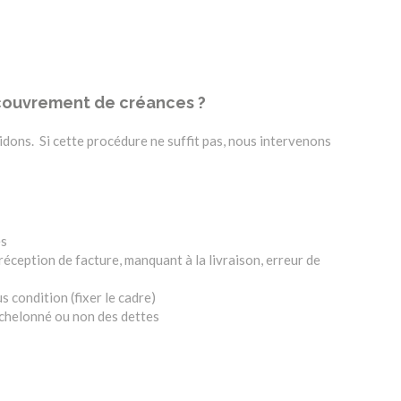
couvrement de créances ?
dons. Si cette procédure ne suffit pas, nous intervenons
es
éception de facture, manquant à la livraison, erreur de
 condition (fixer le cadre)
chelonné ou non des dettes