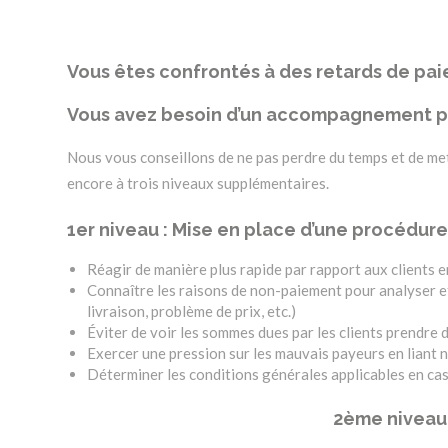
Vous êtes confrontés à des retards de pa
Vous avez besoin d’un accompagnement po
Nous vous conseillons de ne pas perdre du temps et de met
encore à trois niveaux supplémentaires.
1er niveau : Mise en place d’une procédur
Réagir de manière plus rapide par rapport aux clients
Connaître les raisons de non-paiement pour analyser et 
livraison, problème de prix, etc.)
Éviter de voir les sommes dues par les clients prendre 
Exercer une pression sur les mauvais payeurs en lian
Déterminer les conditions générales applicables en ca
2ème niveau