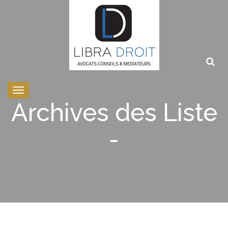
Toggle
navigation
Archives des Liste
-