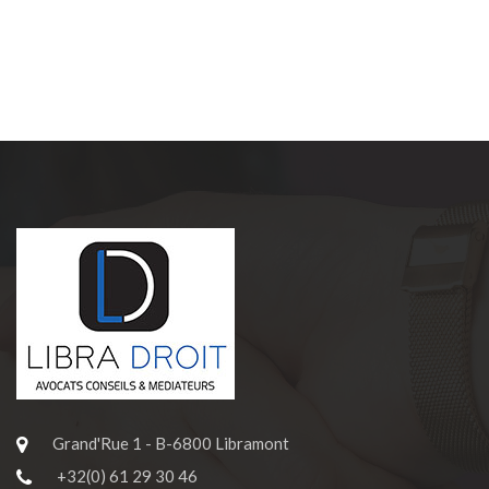
Grand'Rue 1 - B-6800 Libramont
+32(0) 61 29 30 46