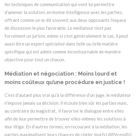
les techniques de communication qui vont lui permettre
d’amener la solution, en bonne intelligence avec les parties,
offrant comme on le dit souvent aux deux opposants l’espace
de discussion le plus favorable. Le médiateur n’est pas
forcément un juriste, même si c’est généralement le cas, il peut
aussi être un expert spécialisé dans telle ou telle matière
spécifique qui est admis comme incontournable de manière
objective pour tout un chacun.
Médiation et négociation : Moins lourd et
moins coûteux qu’une procédure en justice !
C’est d’autant plus vrai qu’à la différence d’un juge, le médiateur
n’impose jamais sa décision. Il écoute bien sûr les parties mais,
au contraire du magistrat, il favorise le dialogue entre elles
afin de leur permettre de trouver elles-mêmes les solutions à
leur litige. En d’autres termes, en recourant à la médiation, les
parties maximalisent leurs chances de régler leur(s) différend(s)