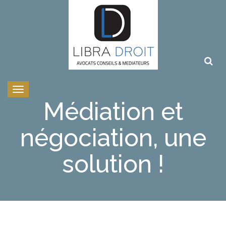
Toggle
navigation
Médiation et
négociation, une
solution !