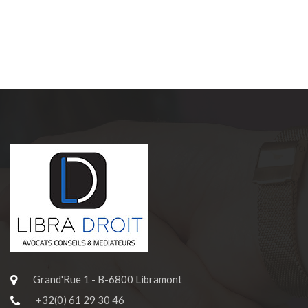
Grand'Rue 1 - B-6800 Libramont
+32(0) 61 29 30 46