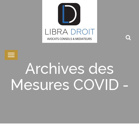
Toggle
navigation
Archives des
Mesures COVID -