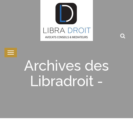
Toggle
navigation
Archives des
Libradroit -