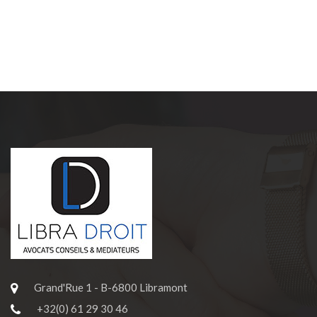
Grand'Rue 1 - B-6800 Libramont
+32(0) 61 29 30 46