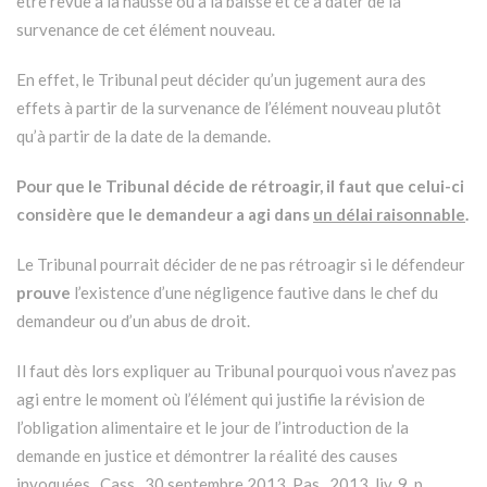
être revue à la hausse ou à la baisse et ce à dater de la
survenance de cet élément nouveau.
En effet, le Tribunal peut décider qu’un jugement aura des
effets à partir de la survenance de l’élément nouveau plutôt
qu’à partir de la date de la demande.
Pour que le Tribunal décide de rétroagir, il faut que celui-ci
considère que le demandeur a agi dans
un délai raisonnable
.
Le Tribunal pourrait décider de ne pas rétroagir si le défendeur
prouve
l’existence d’une négligence fautive dans le chef du
demandeur ou d’un abus de droit.
Il faut dès lors expliquer au Tribunal pourquoi vous n’avez pas
agi entre le moment où l’élément qui justifie la révision de
l’obligation alimentaire et le jour de l’introduction de la
demande en justice et démontrer la réalité des causes
invoquées. Cass., 30 septembre 2013, Pas., 2013, liv. 9, p.