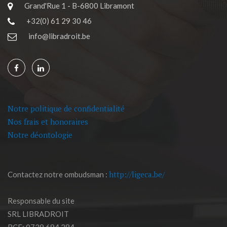
Grand'Rue 1 - B-6800 Libramont
+32(0) 61 29 30 46
info@libradroit.be
Notre politique de confidentialité
Nos frais et honoraires
Notre déontologie
http://ligeca.be/
Contactez notre ombudsman :
Responsable du site
SRL LIBRADROIT