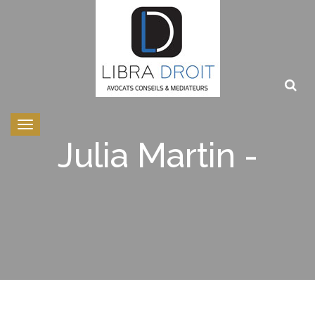
Toggle
navigation
Julia Martin -