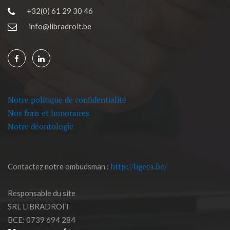
+32(0) 61 29 30 46
info@libradroit.be
Notre politique de confidentialité
Nos frais et honoraires
Notre déontologie
http://ligeca.be/
Contactez notre ombudsman :
Responsable du site
SRL LIBRADROIT
BCE: 0739 694 284