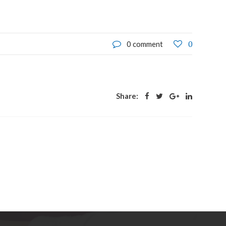
0
0 comment
Share: