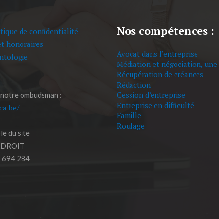
Nos compétences :
tique de confidentialité
et honoraires
Avocat dans l’entreprise
ntologie
Médiation et négociation, une 
Récupération de créances
Rédaction
Cession d’entreprise
 notre ombudsman :
Entreprise en difficulté
eca.be/
Famille
Roulage
e du site
ADROIT
 694 284