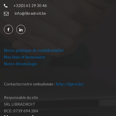
+32(0) 61 29 30 46
info@libradroit.be
Notre politique de confidentialité
Nos frais et honoraires
Notre déontologie
http://ligeca.be/
Contactez notre ombudsman :
Responsable du site
SRL LIBRADROIT
BCE: 0739 694 284