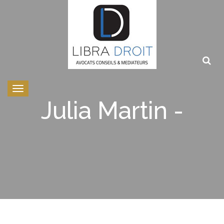
Toggle
navigation
Julia Martin -