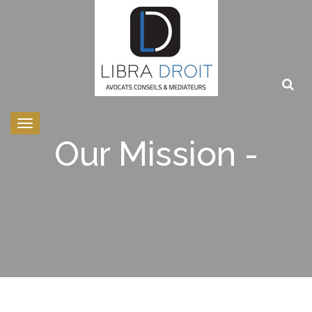
Toggle
navigation
Our Mission -