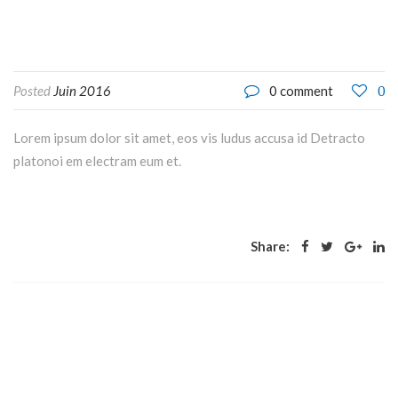
0
Posted
Juin 2016
0 comment
Lorem ipsum dolor sit amet, eos vis ludus accusa id Detracto
platonoi em electram eum et.
Share: