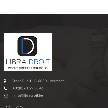
Grand'Rue 1 - B-6800 Libramont
+32(0) 61 29 30 46
info@libradroit.be