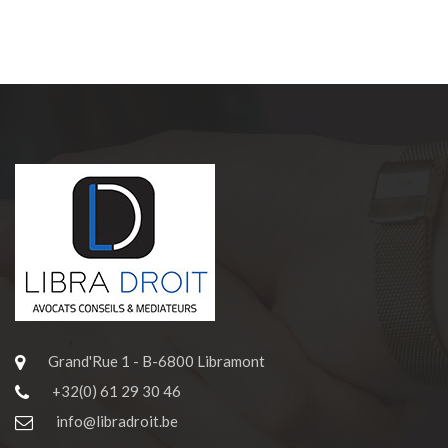
Grand'Rue 1 - B-6800 Libramont
+32(0) 61 29 30 46
info@libradroit.be