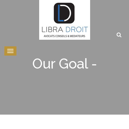
Toggle
navigation
Our Goal -