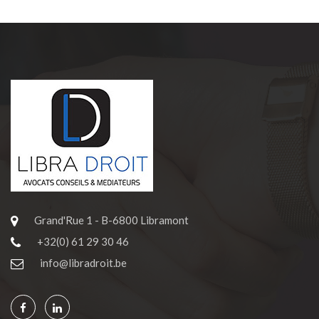
Grand'Rue 1 - B-6800 Libramont
+32(0) 61 29 30 46
info@libradroit.be