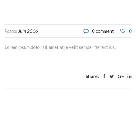
0
Posted
Juin 2016
0 comment
Lorem ipsum dolor sit amet atre velit semper fierent ius.
Share: