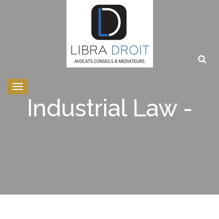
Toggle
navigation
Industrial Law -