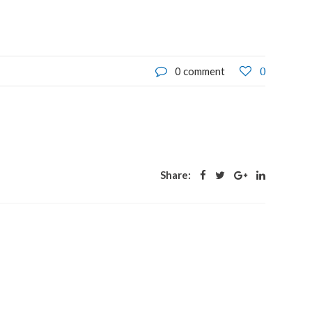
0
0 comment
Share: