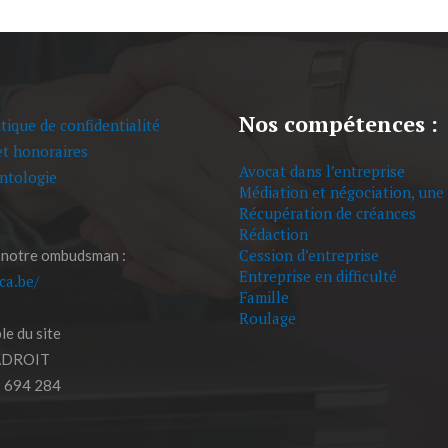
Nos compétences :
tique de confidentialité
et honoraires
Avocat dans l’entreprise
ntologie
Médiation et négociation, une 
Récupération de créances
Rédaction
Cession d’entreprise
 notre ombudsman :
Entreprise en difficulté
eca.be/
Famille
Roulage
e du site
ADROIT
 694 284