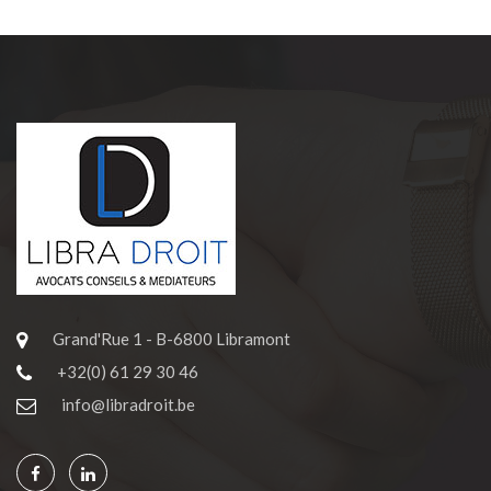
Grand'Rue 1 - B-6800 Libramont
+32(0) 61 29 30 46
info@libradroit.be