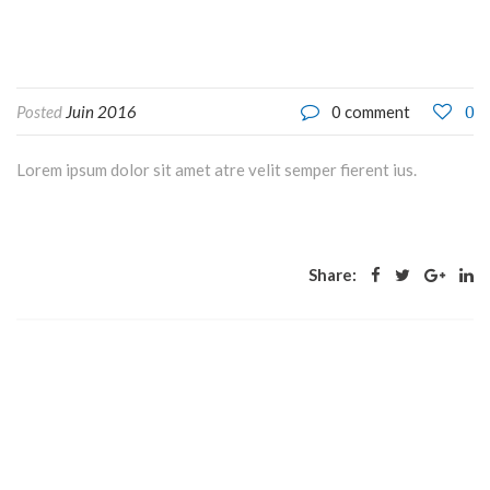
0
Posted
Juin 2016
0 comment
Lorem ipsum dolor sit amet atre velit semper fierent ius.
Share: