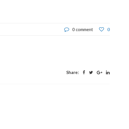
0
0 comment
Share: