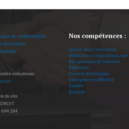
Nos compétences :
tique de confidentialité
et honoraires
Avocat dans l’entreprise
ntologie
Médiation et négociation, une 
Récupération de créances
Rédaction
Cession d’entreprise
 notre ombudsman :
Entreprise en difficulté
eca.be/
Famille
Roulage
e du site
ADROIT
 694 284