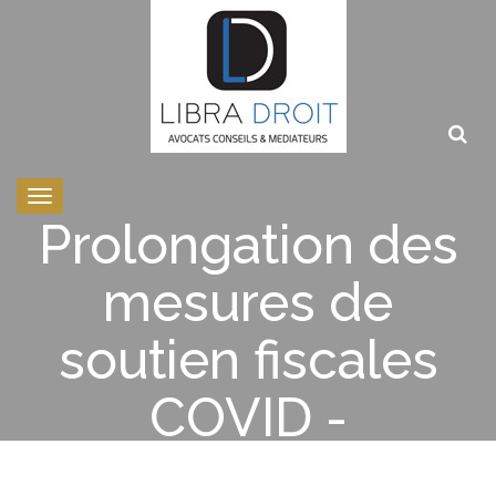
Toggle
navigation
Prolongation des
mesures de
soutien fiscales
COVID -