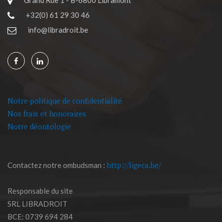
Grand'Rue 1 - B-6800 Libramont
+32(0) 61 29 30 46
info@libradroit.be
Notre politique de confidentialité
Nos frais et honoraires
Notre déontologie
http://ligeca.be/
Contactez notre ombudsman :
Responsable du site
SRL LIBRADROIT
BCE: 0739 694 284