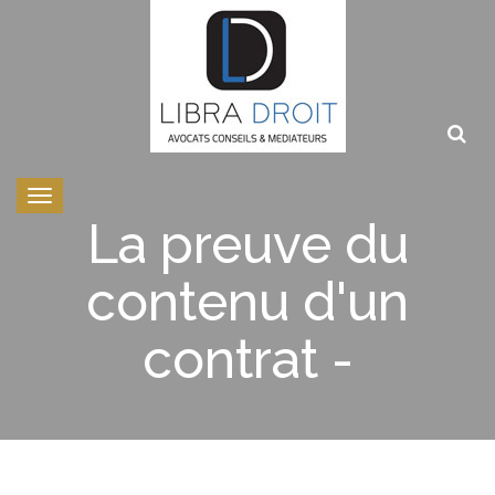
Toggle
navigation
La preuve du
contenu d'un
contrat -