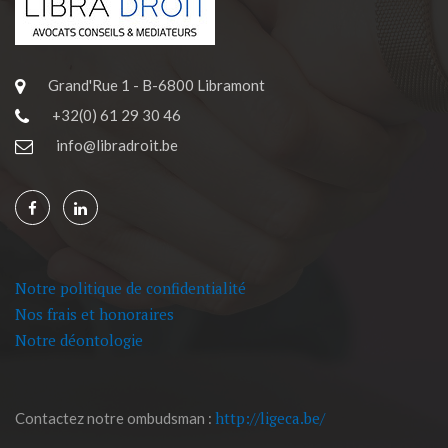
Grand'Rue 1 - B-6800 Libramont
+32(0) 61 29 30 46
info@libradroit.be
Notre politique de confidentialité
Nos frais et honoraires
Notre déontologie
http://ligeca.be/
Contactez notre ombudsman :