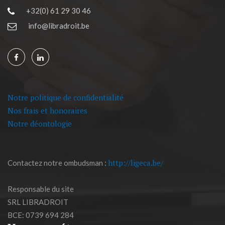
+32(0) 61 29 30 46
info@libradroit.be
Notre politique de confidentialité
Nos frais et honoraires
Notre déontologie
http://ligeca.be/
Contactez notre ombudsman :
Responsable du site
SRL LIBRADROIT
BCE: 0739 694 284