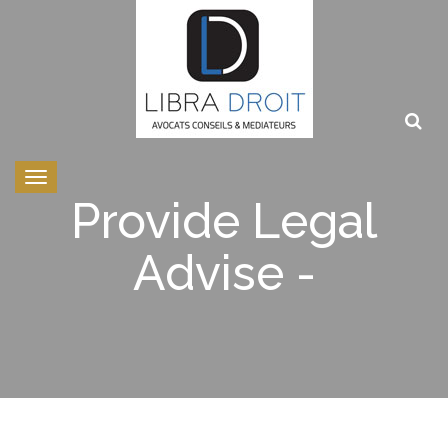
Toggle
navigation
Provide Legal
Advise -